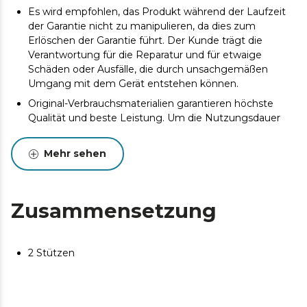
Es wird empfohlen, das Produkt während der Laufzeit
der Garantie nicht zu manipulieren, da dies zum
Erlöschen der Garantie führt. Der Kunde trägt die
Verantwortung für die Reparatur und für etwaige
Schäden oder Ausfälle, die durch unsachgemäßen
Umgang mit dem Gerät entstehen können.
Original-Verbrauchsmaterialien garantieren höchste
Qualität und beste Leistung. Um die Nutzungsdauer
des Produkts zu verlängern, wird eine Wartung
empfohlen.
Mehr sehen
Zusammensetzung
2 Stützen