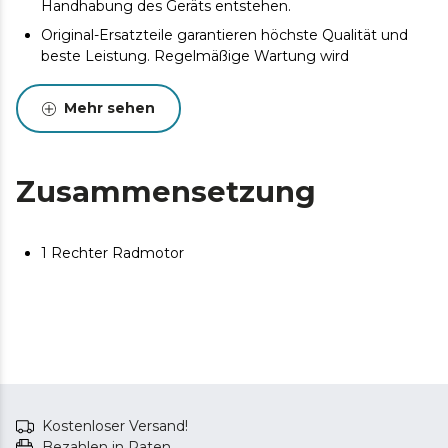
Handhabung des Geräts entstehen.
Original-Ersatzteile garantieren höchste Qualität und
beste Leistung. Regelmäßige Wartung wird
empfohlen, um die Lebensdauer des Produkts zu
verlängern.
Mehr sehen
Zusammensetzung
1 Rechter Radmotor
Kostenloser Versand!
Bezahlen in Raten