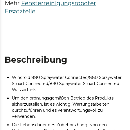
Mehr
Fensterreinigungsroboter
Ersatzteile
Beschreibung
Windroid 880 Spraywater Connected/880 Spraywater
Smart Connected/890 Spraywater Smart Connected
Wassertank
Um den ordnungsgemäßen Betrieb des Produkts
sicherzustellen, ist es wichtig, Wartungsarbeiten
durchzuführen und es verantwortungsvoll zu
verwenden.
Die Lebensdauer des Zubehörs hängt von den