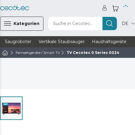
Kategorien
Suche in Cecotec...
DE
Saugroboter
Vertikale Staubsauger
Haushaltsgeräte
Fernsehgeräte / Smart TV
TV Cecotec 0 Series 0024