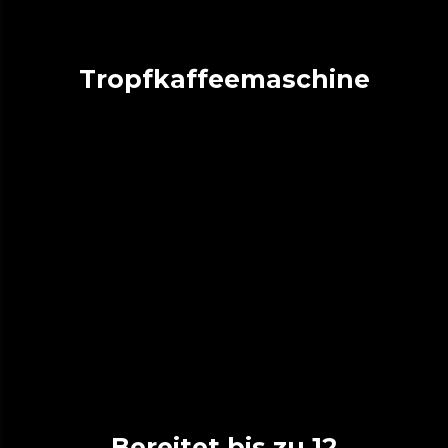
Tropfkaffeemaschine
Bereitet bis zu 12