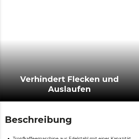
Verhindert Flecken und
Auslaufen
Beschreibung
Tropfkaffeemaschine aus Edelstahl mit einer Kapazität