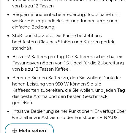
von bis zu 12 Tassen.
Bequeme und einfache Steuerung: Touchpanel mit
weißer Hintergrundbeleuchtung für bequeme und
einfache Bedienung.
Stoß- und sturzfest: Die Kanne besteht aus
hochfestem Glas, das Stößen und Stürzen perfekt
standhält.
Bis zu 12 Kaffees pro Tag: Die Kaffeemaschine hat ein
Fassungsvermögen von 1,5 l, ideal für die Zubereitung
von bis zu 12 Tassen Kaffee.
Bereiten Sie den Kaffee zu, den Sie wollen: Dank der
hohen Leistung von 950 W können Sie alle
Kaffeesorten zubereiten, die Sie wollen, und jeden Tag
das beste Aroma und den besten Geschmack
genießen.
Intuitive Bedienung seiner Funktionen: Er verfügt über
6 Schalter zur Aktivierung der Funktionen EIN/AUS,
Aromaintensität, Zubereitungsverzögerung, Minuten,
Programm und Stunden.
Mehr sehen