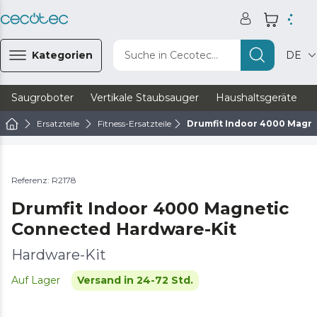
Kategorien
Suche in Cecotec...
DE
Saugroboter
Vertikale Staubsauger
Haushaltsgeräte
Ersatzteile
Fitness-Ersatzteile
Drumfit Indoor 4000 Magn
Referenz: R2178
Drumfit Indoor 4000 Magnetic
Connected Hardware-Kit
Hardware-Kit
Auf Lager
Versand in 24-72 Std.