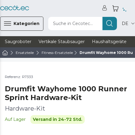
Kategorien
Suche in Cecotec...
DE
Saugroboter
Vertikale Staubsauger
Haushaltsgeräte
Ersatzteile
Fitness-Ersatzteile
Drumfit Wayhome 1000 Run
Referenz: R7333
Drumfit Wayhome 1000 Runner
Sprint Hardware-Kit
Hardware-Kit
Auf Lager
Versand in 24-72 Std.