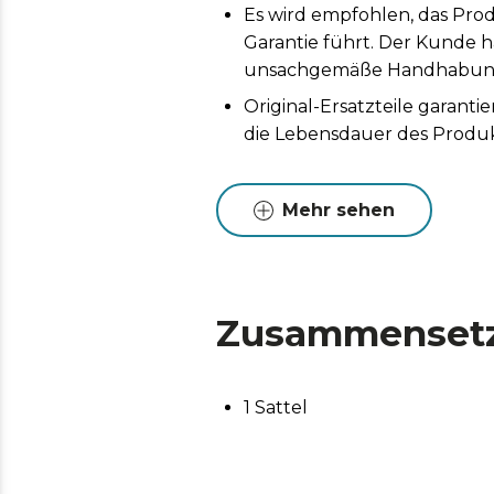
Es wird empfohlen, das Prod
Garantie führt. Der Kunde h
unsachgemäße Handhabung 
Original-Ersatzteile garan
die Lebensdauer des Produk
Mehr sehen
Zusammenset
1 Sattel