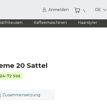
Anmelden
DE
iätfriteusen
Kaffeemaschinen
Haarstyler
eme 20 Sattel
24-72 Std.
Zusammensetzung