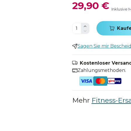
29,90 €
Inklusive 
Kauf
Sagen Sie mir Bescheid,
Kostenloser Versand
Zahlungsmethoden.
Mehr
Fitness-Ersa