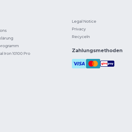
Legal Notice
Privacy
ions
Recyceln
klärung
zprogramm
Zahlungsmethoden
al Iron 10100 Pro