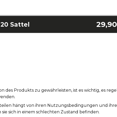
29,90
20 Sattel
n des Produkts zu gewährleisten, ist es wichtig, es re
wenden.
teilen hängt von ihren Nutzungsbedingungen und ihrer S
sie sich in einem schlechten Zustand befinden.