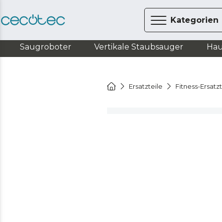
Kategorien
Saugroboter
Vertikale Staubsauger
Hau
Ersatzteile
Fitness-Ersatzt