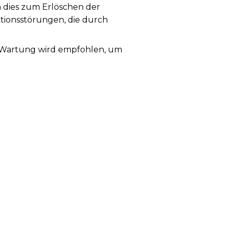
a dies zum Erlöschen der
ktionsstörungen, die durch
ge Wartung wird empfohlen, um