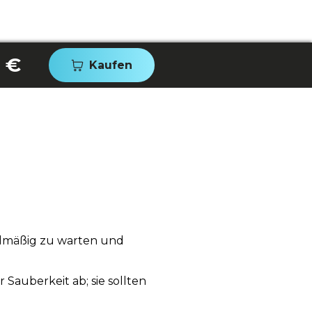
 €
Kaufen
gelmäßig zu warten und
auberkeit ab; sie sollten