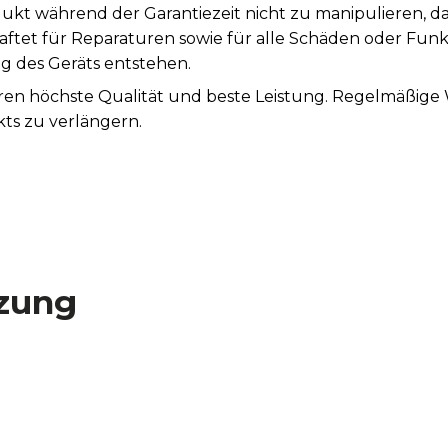
ukt während der Garantiezeit nicht zu manipulieren, d
aftet für Reparaturen sowie für alle Schäden oder Fun
des Geräts entstehen.
tieren höchste Qualität und beste Leistung. Regelmäßi
ts zu verlängern.
zung