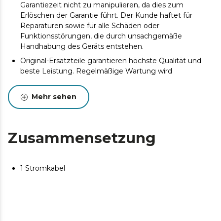
Garantiezeit nicht zu manipulieren, da dies zum
Erlöschen der Garantie führt. Der Kunde haftet für
Reparaturen sowie für alle Schäden oder
Funktionsstörungen, die durch unsachgemäße
Handhabung des Geräts entstehen.
Original-Ersatzteile garantieren höchste Qualität und
beste Leistung. Regelmäßige Wartung wird
empfohlen, um die Lebensdauer des Produkts zu
verlängern.
Mehr sehen
Zusammensetzung
1 Stromkabel