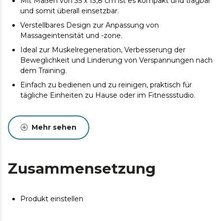
Mit Maßen von 35 x 13,8 cm ist es kompakt und tragbar
und somit überall einsetzbar.
Verstellbares Design zur Anpassung von
Massageintensität und -zone.
Ideal zur Muskelregeneration, Verbesserung der
Beweglichkeit und Linderung von Verspannungen nach
dem Training.
Einfach zu bedienen und zu reinigen, praktisch für
tägliche Einheiten zu Hause oder im Fitnessstudio.
Mehr sehen
Zusammensetzung
Produkt einstellen