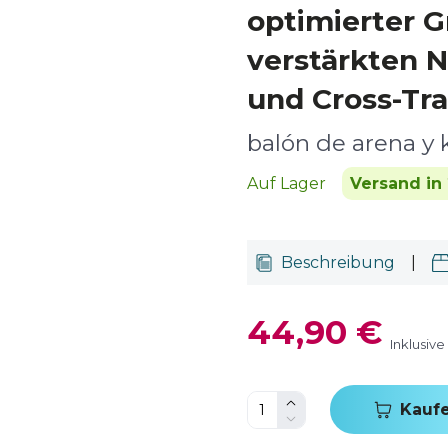
optimierter G
verstärkten N
und Cross-Tra
balón de arena y 
Auf Lager
Versand in 
Beschreibung
|
44,90 €
Inklusiv
Kauf