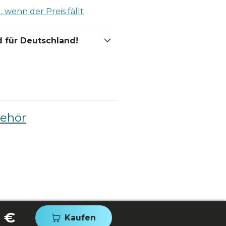
 wenn der Preis fällt
 für Deutschland!
behör
 €
Kaufen