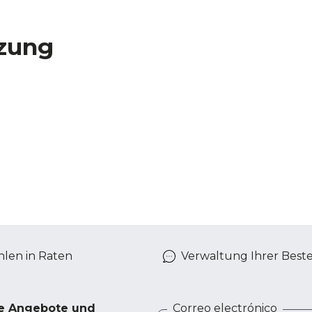
zung
len in Raten
Verwaltung Ihrer Best
ve Angebote und
Correo electrónico