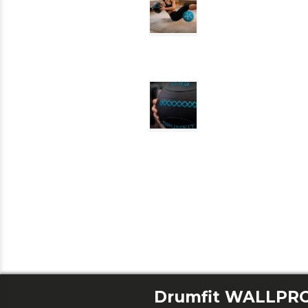
Drumfit WALLPRO