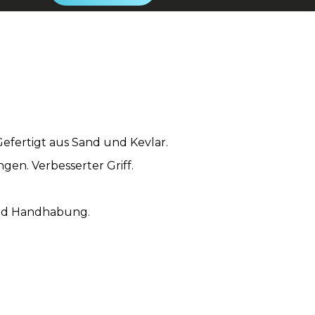
Gefertigt aus Sand und Kevlar.
gen. Verbesserter Griff.
und Handhabung.