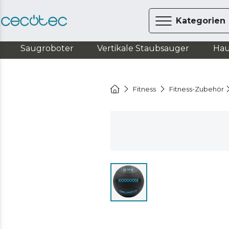
Kategorien
Saugroboter
Vertikale Staubsauger
Hau
Fitness
Fitness-Zubehör