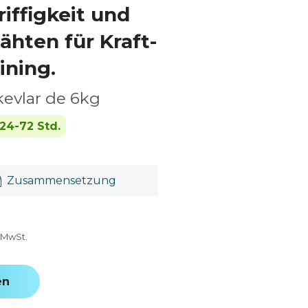
riffigkeit und
ähten für Kraft-
ining.
kevlar de 6kg
24-72 Std.
Zusammensetzung
e MwSt.
en