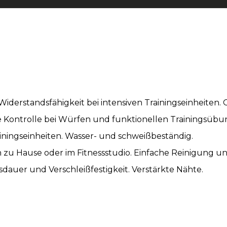
iderstandsfähigkeit bei intensiven Trainingseinheiten. 
e Kontrolle bei Würfen und funktionellen Trainingsübun
ainingseinheiten. Wasser- und schweißbeständig.
 zu Hause oder im Fitnessstudio. Einfache Reinigung 
sdauer und Verschleißfestigkeit. Verstärkte Nähte.