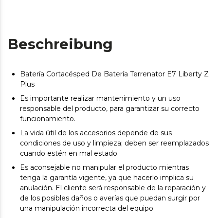
Beschreibung
Batería Cortacésped De Batería Terrenator E7 Liberty Z
Plus
Es importante realizar mantenimiento y un uso
responsable del producto, para garantizar su correcto
funcionamiento.
La vida útil de los accesorios depende de sus
condiciones de uso y limpieza; deben ser reemplazados
cuando estén en mal estado.
Es aconsejable no manipular el producto mientras
tenga la garantía vigente, ya que hacerlo implica su
anulación. El cliente será responsable de la reparación y
de los posibles daños o averías que puedan surgir por
una manipulación incorrecta del equipo.