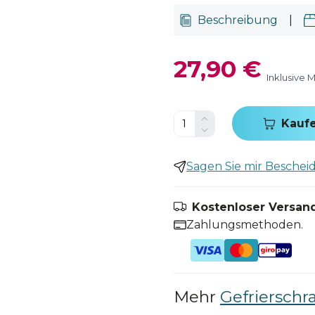
Beschreibung
|
27,90 €
Inklusive 
Kauf
Sagen Sie mir Bescheid,
Kostenloser Versand
Zahlungsmethoden.
Mehr
Gefrierschr