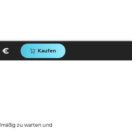
 €
Kaufen
gelmäßig zu warten und