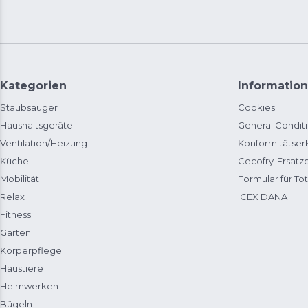
Kategorien
Information
Staubsauger
Cookies
Haushaltsgeräte
General Condit
Ventilation/Heizung
Konformitätser
Küche
Cecofry-Ersat
Mobilität
Formular für Tot
Relax
ICEX DANA
Fitness
Garten
Körperpflege
Haustiere
Heimwerken
Bügeln