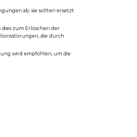
ungen ab; sie sollten ersetzt
a dies zum Erlöschen der
ktionsstörungen, die durch
rtung wird empfohlen, um die