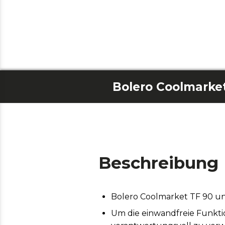
Beschreibung
Bolero Coolmarket TF 90 u
Um die einwandfreie Funktio