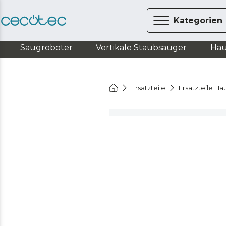
Kategorien
Saugroboter
Vertikale Staubsauger
Hau
Ersatzteile
Ersatzteile Ha