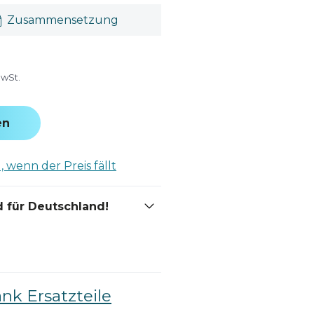
Zusammensetzung
MwSt.
en
 wenn der Preis fällt
 für Deutschland!
ank Ersatzteile