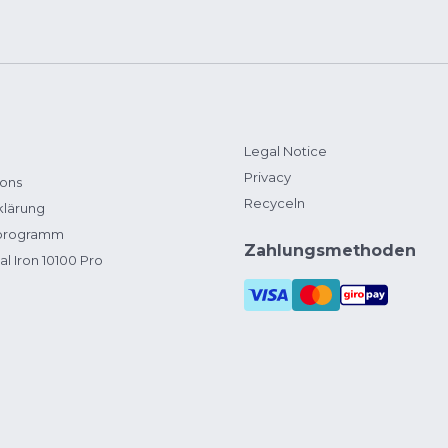
Legal Notice
Privacy
ions
Recyceln
klärung
zprogramm
Zahlungsmethoden
al Iron 10100 Pro