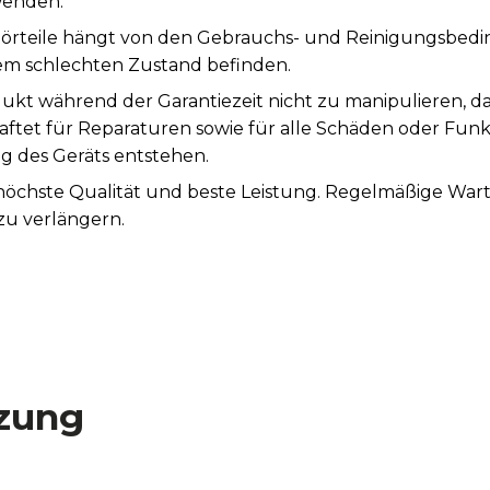
wenden.
rteile hängt von den Gebrauchs- und Reinigungsbeding
nem schlechten Zustand befinden.
ukt während der Garantiezeit nicht zu manipulieren, d
aftet für Reparaturen sowie für alle Schäden oder Fun
des Geräts entstehen.
 höchste Qualität und beste Leistung. Regelmäßige Wa
zu verlängern.
zung