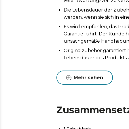
verantwortungsvoll zu ver
Die Lebensdauer der Zubehö
werden, wenn sie sich in ei
Es wird empfohlen, das Prod
Garantie führt. Der Kunde h
unsachgemäße Handhabung 
Originalzubehör garantiert
Lebensdauer des Produkts 
Mehr sehen
Zusammenset