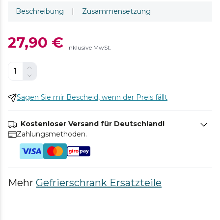
Beschreibung
|
Zusammensetzung
27,90 €
Inklusive MwSt.
Sagen Sie mir Bescheid, wenn der Preis fällt
Kostenloser Versand für Deutschland!
Zahlungsmethoden.
Mehr
Gefrierschrank Ersatzteile