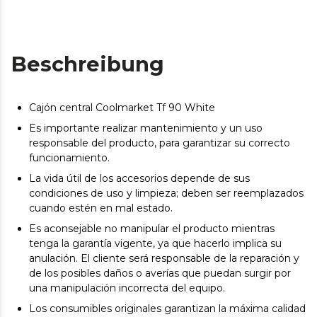
Beschreibung
Cajón central Coolmarket Tf 90 White
Es importante realizar mantenimiento y un uso
responsable del producto, para garantizar su correcto
funcionamiento.
La vida útil de los accesorios depende de sus
condiciones de uso y limpieza; deben ser reemplazados
cuando estén en mal estado.
Es aconsejable no manipular el producto mientras
tenga la garantía vigente, ya que hacerlo implica su
anulación. El cliente será responsable de la reparación y
de los posibles daños o averías que puedan surgir por
una manipulación incorrecta del equipo.
Los consumibles originales garantizan la máxima calidad