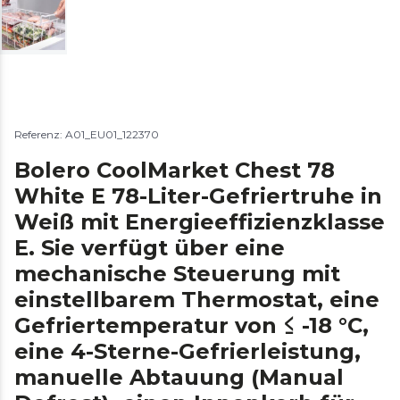
Referenz: A01_EU01_122370
Bolero CoolMarket Chest 78
White E 78-Liter-Gefriertruhe in
Weiß mit Energieeffizienzklasse
E. Sie verfügt über eine
mechanische Steuerung mit
einstellbarem Thermostat, eine
Gefriertemperatur von ≤ -18 °C,
eine 4-Sterne-Gefrierleistung,
manuelle Abtauung (Manual