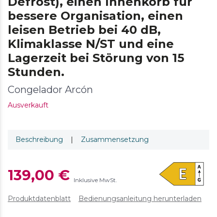
Defrost), einen Innenkorb für
bessere Organisation, einen
leisen Betrieb bei 40 dB,
Klimaklasse N/ST und eine
Lagerzeit bei Störung von 15
Stunden.
Congelador Arcón
Ausverkauft
Beschreibung
|
Zusammensetzung
139,00 €
Inklusive MwSt.
Produktdatenblatt
Bedienungsanleitung herunterladen