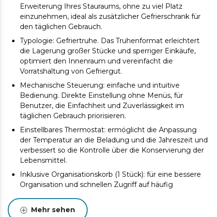
Erweiterung Ihres Stauraums, ohne zu viel Platz
einzunehmen, ideal als zusätzlicher Gefrierschrank für
den täglichen Gebrauch.
Typologie: Gefriertruhe. Das Truhenformat erleichtert
die Lagerung großer Stücke und sperriger Einkäufe,
optimiert den Innenraum und vereinfacht die
Vorratshaltung von Gefriergut.
Mechanische Steuerung: einfache und intuitive
Bedienung. Direkte Einstellung ohne Menüs, für
Benutzer, die Einfachheit und Zuverlässigkeit im
täglichen Gebrauch priorisieren.
Einstellbares Thermostat: ermöglicht die Anpassung
der Temperatur an die Beladung und die Jahreszeit und
verbessert so die Kontrolle über die Konservierung der
Lebensmittel.
Inklusive Organisationskorb (1 Stück): für eine bessere
Organisation und schnellen Zugriff auf häufig
verwendete Produkte (Eis, kleine Beutel, usw.), ohne im
hinteren Bereich suchen zu müssen.
Mehr sehen