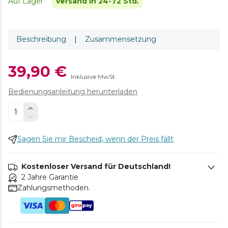
Auf Lager
Versand in 24-72 Std.
Beschreibung
|
Zusammensetzung
39,90 €
Inklusive MwSt.
Bedienungsanleitung herunterladen
Sagen Sie mir Bescheid, wenn der Preis fällt
Kostenloser Versand für Deutschland!
2 Jahre Garantie
Zahlungsmethoden.