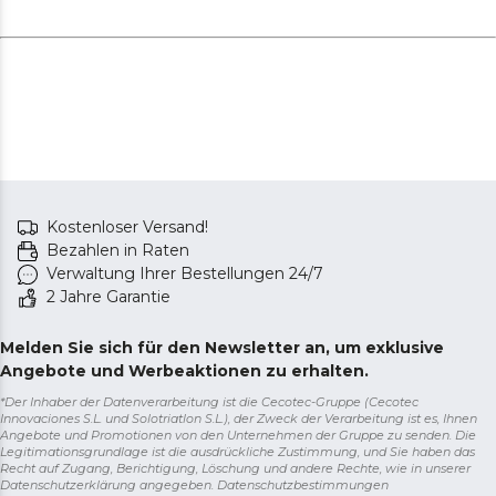
Kostenloser Versand!
Bezahlen in Raten
Verwaltung Ihrer Bestellungen 24/7
2 Jahre Garantie
Melden Sie sich für den Newsletter an, um exklusive
Angebote und Werbeaktionen zu erhalten.
*Der Inhaber der Datenverarbeitung ist die Cecotec-Gruppe (Cecotec
Innovaciones S.L. und Solotriatlon S.L.), der Zweck der Verarbeitung ist es, Ihnen
Angebote und Promotionen von den Unternehmen der Gruppe zu senden. Die
Legitimationsgrundlage ist die ausdrückliche Zustimmung, und Sie haben das
Recht auf Zugang, Berichtigung, Löschung und andere Rechte, wie in unserer
Datenschutzerklärung angegeben.
Datenschutzbestimmungen