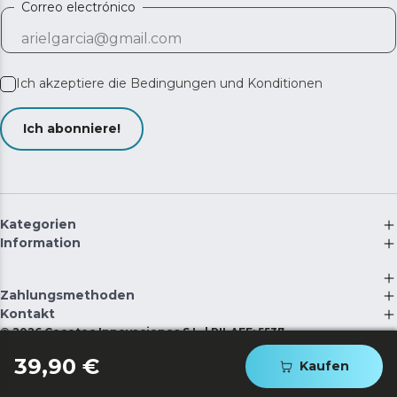
Correo electrónico
Ich akzeptiere die
Bedingungen und Konditionen
Ich abonniere!
Kategorien
Information
Zahlungsmethoden
Kontakt
©
2026
Cecotec Innovaciones S.L. | RII-AEE: 5537
39,90 €
Kaufen