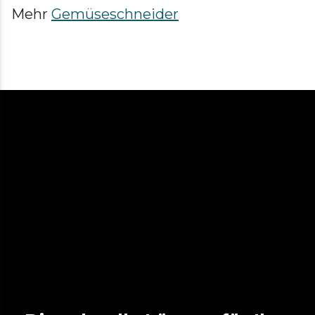
Mehr
Gemüseschneider