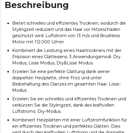
Beschreibung
Bietet schnelles und effizientes Trocknen, wodurch die
Stylingzeit reduziert und das Haar vor Hitzeschäden
geschützt wird. Luftstrom von 13 m/s und Brushless
Motor mit 112.000 U/min.
Kombiniert die Leistung eines Haartrockners mit der
Präzision eines Glätteisens. 3 Anwendungsmodi: Dry
Modus, Lisse Modus, Dry&Lisse Modus.
Erzielen Sie eine perfekte Glättung dank seiner
doppelten Heizplatte, ohne Frizz und unter
Beibehaltung des Glanzes im gesamten Haar. Lisse-
Modus.
Erzielen Sie ein schnelles und effizientes Trocknen und
verkürzen Sie die Stylingzeit, dank des kraftvollen
Luftstroms. Dry-Modus.
Kombiniert Heizplatten mit einer Luftstromfunktion für
ein effizientes Trocknen und perfektes Glätten. Dies
wird durch den kraftvollen Luftstrom und die doppelte