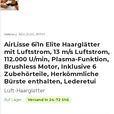
Referenz: A90_EU01_119707
AirLisse 6i1n Elite Haarglätter
mit Luftstrom, 13 m/s Luftstrom,
112.000 U/min, Plasma-Funktion,
Brushless Motor, Inklusive 6
Zubehörteile, Herkömmliche
Bürste enthalten, Lederetui
Luft-Haarglätter
Auf Lager
Versand in 24-72 Std.