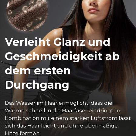
Verleiht Glanz und
Geschmeidigkeit ab
dem ersten
Durchgang
Das Wasser im Haar ermöglicht, dass die 
Wärme schnell in die Haarfaser eindringt. In 
Kombination mit einem starken Luftstrom lässt 
sich das Haar leicht und ohne übermäßige 
Hitze formen.