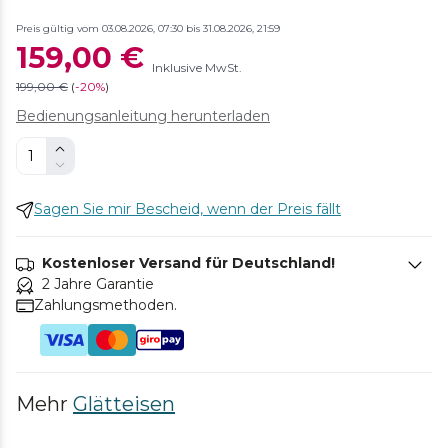
Preis gültig vom 03.08.2026, 07:30 bis 31.08.2026, 21:59
159,00 €
Inklusive MwSt.
199,00 €
(
-
20%
)
Bedienungsanleitung herunterladen
Sagen Sie mir Bescheid, wenn der Preis fällt
Kostenloser Versand für Deutschland!
2 Jahre Garantie
Zahlungsmethoden.
Mehr
Glätteisen