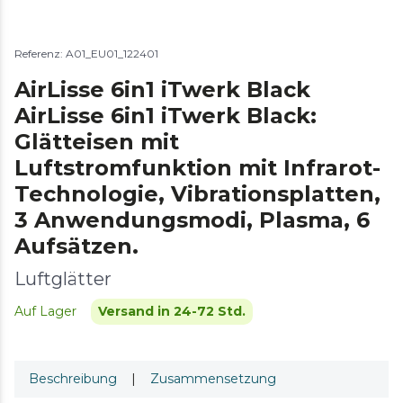
Referenz: A01_EU01_122401
AirLisse 6in1 iTwerk Black
AirLisse 6in1 iTwerk Black:
Glätteisen mit
Luftstromfunktion mit Infrarot-
Technologie, Vibrationsplatten,
3 Anwendungsmodi, Plasma, 6
Aufsätzen.
Luftglätter
Auf Lager
Versand in 24-72 Std.
Beschreibung
|
Zusammensetzung