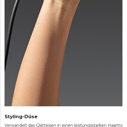
Styling-Düse
Verwandelt das Glätteisen in einen leistungsstarken Haartrock