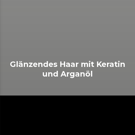
Glänzendes Haar mit Keratin
und Arganöl