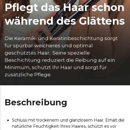
Pflegt das Haar schon
während des Glättens
Die Keramik- und Keratinbeschichtung sorgt 
für spürbar weicheres und optimal 
geschütztes Haar.  Seine spezielle 
Beschichtung reduziert die Reibung auf ein 
Minimum, schützt Ihr Haar und sorgt für 
zusätzliche Pflege. 
Beschreibung
Schluss mit trockenem und glanzlosem Haar. Erhält die
natürliche Feuchtigkeit Ihres Haares, schützt es vor