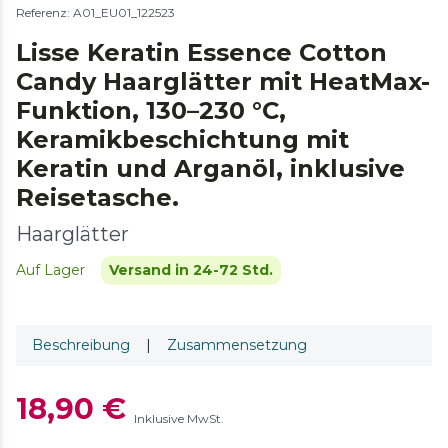
Referenz: A01_EU01_122523
Lisse Keratin Essence Cotton
Candy Haarglätter mit HeatMax-
Funktion, 130–230 °C,
Keramikbeschichtung mit
Keratin und Arganöl, inklusive
Reisetasche.
Haarglätter
Auf Lager
Versand in 24-72 Std.
Beschreibung
|
Zusammensetzung
18,90 €
Inklusive MwSt.