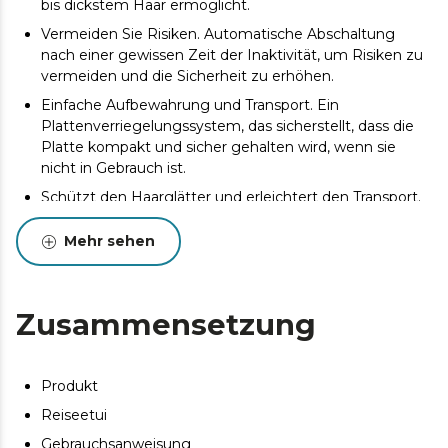
bis dickstem Haar ermöglicht.
Vermeiden Sie Risiken. Automatische Abschaltung
nach einer gewissen Zeit der Inaktivität, um Risiken zu
vermeiden und die Sicherheit zu erhöhen.
Einfache Aufbewahrung und Transport. Ein
Plattenverriegelungssystem, das sicherstellt, dass die
Platte kompakt und sicher gehalten wird, wenn sie
nicht in Gebrauch ist.
Schützt den Haarglätter und erleichtert den Transport.
Reisetasche zum sicheren Aufbewahren und
Transportieren des Glätteisens.
Mehr sehen
Zusammensetzung
Produkt
Reiseetui
Gebrauchsanweisung