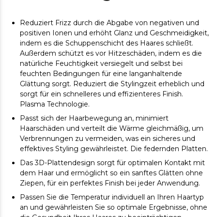
Reduziert Frizz durch die Abgabe von negativen und
positiven Ionen und erhöht Glanz und Geschmeidigkeit,
indem es die Schuppenschicht des Haares schließt.
Außerdem schützt es vor Hitzeschäden, indem es die
natürliche Feuchtigkeit versiegelt und selbst bei
feuchten Bedingungen für eine langanhaltende
Glättung sorgt. Reduziert die Stylingzeit erheblich und
sorgt für ein schnelleres und effizienteres Finish.
Plasma Technologie.
Passt sich der Haarbewegung an, minimiert
Haarschäden und verteilt die Wärme gleichmäßig, um
Verbrennungen zu vermeiden, was ein sicheres und
effektives Styling gewährleistet. Die federnden Platten.
Das 3D-Plattendesign sorgt für optimalen Kontakt mit
dem Haar und ermöglicht so ein sanftes Glätten ohne
Ziepen, für ein perfektes Finish bei jeder Anwendung.
Passen Sie die Temperatur individuell an Ihren Haartyp
an und gewährleisten Sie so optimale Ergebnisse, ohne