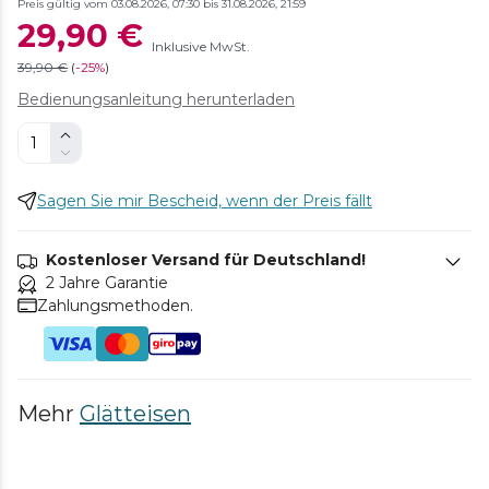
Preis gültig vom 03.08.2026, 07:30 bis 31.08.2026, 21:59
29,90 €
Inklusive MwSt.
39,90 €
(
-
25%
)
Bedienungsanleitung herunterladen
Sagen Sie mir Bescheid, wenn der Preis fällt
Kostenloser Versand für Deutschland!
2 Jahre Garantie
Zahlungsmethoden.
Mehr
Glätteisen