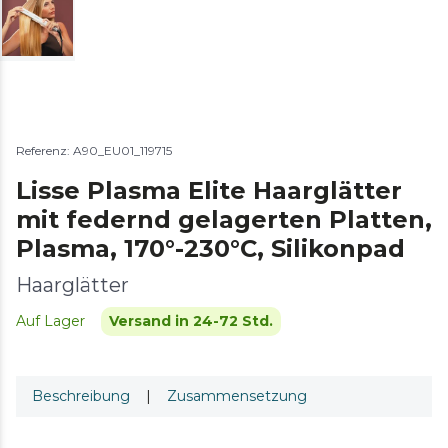
Referenz: A90_EU01_119715
Lisse Plasma Elite Haarglätter
mit federnd gelagerten Platten,
Plasma, 170°-230°C, Silikonpad
Haarglätter
Auf Lager
Versand in 24-72 Std.
Beschreibung
|
Zusammensetzung