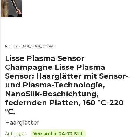
Referenz: A01_EU01_122640
Lisse Plasma Sensor
Champagne Lisse Plasma
Sensor: Haarglätter mit Sensor-
und Plasma-Technologie,
NanoSilk-Beschichtung,
federnden Platten, 160 °C–220
°C.
Haarglätter
Auf Lager
Versand in 24-72 Std.