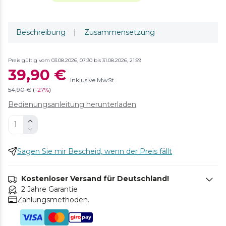
Beschreibung
|
Zusammensetzung
Preis gültig vom 03.08.2026, 07:30 bis 31.08.2026, 21:59
39,90 €
Inklusive MwSt.
54,90 €
(
-
27%
)
Bedienungsanleitung herunterladen
Sagen Sie mir Bescheid, wenn der Preis fällt
Kostenloser Versand für Deutschland!
2 Jahre Garantie
Zahlungsmethoden.