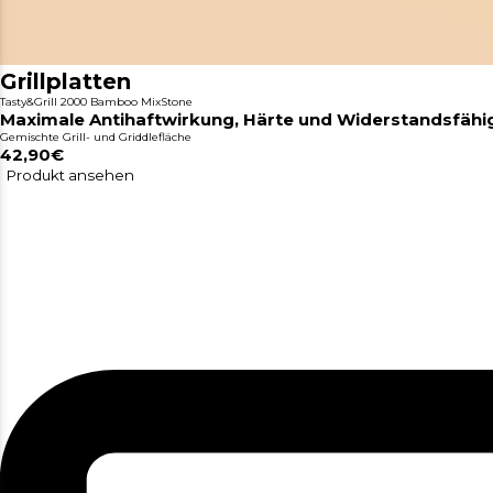
Grillplatten
Tasty&Grill 2000 Bamboo MixStone
Maximale Antihaftwirkung, Härte und Widerstandsfähi
Gemischte Grill- und Griddlefläche
42,90€
Produkt ansehen