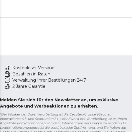
Kostenloser Versand!
Bezahlen in Raten
Verwaltung Ihrer Bestellungen 24/7
2 Jahre Garantie
Melden Sie sich für den Newsletter an, um exklusive
Angebote und Werbeaktionen zu erhalten.
*Der Inhaber der Datenverarbeitung ist die Cecotec-Gruppe (Cecotec
Innovaciones S.L. und Solotriatlon S.L.), der Zweck der Verarbeitung ist es, Ihnen
Angebote und Promotionen von den Unternehmen der Gruppe zu senden. Die
Legitimationsgrundlage ist die ausdrückliche Zustimmung, und Sie haben das
Recht auf Zugang, Berichtigung, Löschung und andere Rechte, wie in unserer