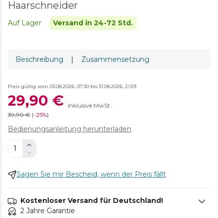
Haarschneider
Auf Lager
Versand in 24-72 Std.
Beschreibung
|
Zusammensetzung
Preis gültig vom 03.08.2026, 07:30 bis 31.08.2026, 21:59
29,90 €
Inklusive MwSt.
39,90 €
(
-
25%
)
Bedienungsanleitung herunterladen
Sagen Sie mir Bescheid, wenn der Preis fällt
Kostenloser Versand für Deutschland!
2 Jahre Garantie