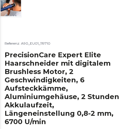
Referenz: A90_EU01_119710
PrecisionCare Expert Elite
Haarschneider mit digitalem
Brushless Motor, 2
Geschwindigkeiten, 6
Aufsteckkämme,
Aluminiumgehäuse, 2 Stunden
Akkulaufzeit,
Längeneinstellung 0,8-2 mm,
6700 U/min