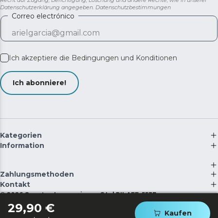
Datenschutzerklärung angegeben.
Datenschutzbestimmungen
Correo electrónico
Ich akzeptiere die
Bedingungen und Konditionen
Ich abonniere!
Kategorien
Information
Zahlungsmethoden
Kontakt
©
2026
Cecotec Innovaciones S.L. | RII-AEE: 5537
29,90 €
Kaufen