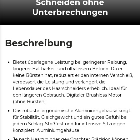
Schneiden ohne
Unterbrechungen
Beschreibung
Bietet überlegene Leistung bei geringerer Reibung,
längerer Haltbarkeit und ultraleisem Betrieb. Da er
keine Bürsten hat, reduziert er den internen Verschleiß,
verbessert die Leistung und verlängert die
Lebensdauer des Haarschneiders erheblich. Ideal für
den längeren Gebrauch. Digitaler Brushless Motor
(ohne Bürsten).
Das robuste, ergonomische Aluminiumgehäuse sorgt
für Stabilität, Gleichgewicht und ein gutes Gefühl bei
jedem Schlag. Stoßfest und für intensive Sitzungen
konzipiert. Aluminiumgehäuse.
Je nach Haartyp oder gewünschter Präzision können