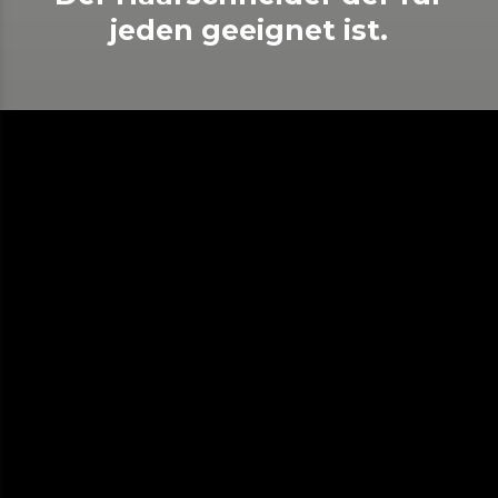
jeden geeignet ist.