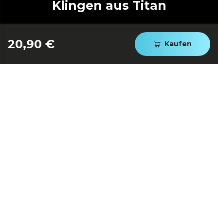
Klingen aus Titan
20,90 €
Kaufen
Kämme für einen viel
genauen Schnitt