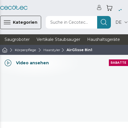
Kategorien
Suche in Cecotec...
DE
Saugroboter
Vertikale Staubsauger
Haushaltsgeräte
Körperpflege
Haarstyler
AirGlisse 8in1
Video ansehen
RABATTE