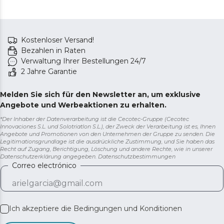
Kostenloser Versand!
Bezahlen in Raten
Verwaltung Ihrer Bestellungen 24/7
2 Jahre Garantie
Melden Sie sich für den Newsletter an, um exklusive
Angebote und Werbeaktionen zu erhalten.
*Der Inhaber der Datenverarbeitung ist die Cecotec-Gruppe (Cecotec
Innovaciones S.L. und Solotriatlon S.L.), der Zweck der Verarbeitung ist es, Ihnen
Angebote und Promotionen von den Unternehmen der Gruppe zu senden. Die
Legitimationsgrundlage ist die ausdrückliche Zustimmung, und Sie haben das
Recht auf Zugang, Berichtigung, Löschung und andere Rechte, wie in unserer
Datenschutzerklärung angegeben.
Datenschutzbestimmungen
Correo electrónico
Ich akzeptiere die
Bedingungen und Konditionen