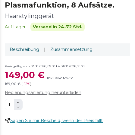
Plasmafunktion, 8 Aufsätze.
Haarstylinggerät
Auf Lager
Versand in 24-72 Std.
Beschreibung
|
Zusammensetzung
Preis gültig vom 03.08.2026, 07:30 bis 31.08.2026, 21:59
149,00 €
Inklusive MwSt.
169,00 €
(
-
12%
)
Bedienungsanleitung herunterladen
Sagen Sie mir Bescheid, wenn der Preis fällt