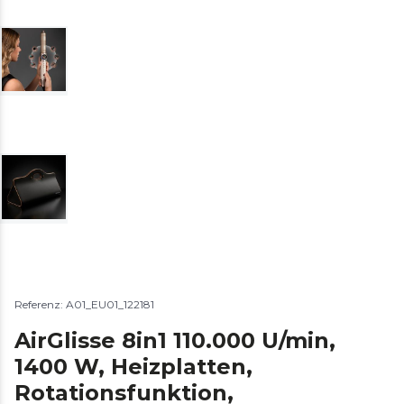
Referenz: A01_EU01_122181
AirGlisse 8in1 110.000 U/min,
1400 W, Heizplatten,
Rotationsfunktion,