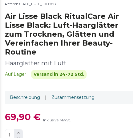
Referenz: A01_EU01_100988
Air Lisse Black RitualCare Air
Lisse Black: Luft-Haarglätter
zum Trocknen, Glätten und
Vereinfachen Ihrer Beauty-
Routine
Haarglätter mit Luft
Auf Lager
Versand in 24-72 Std.
Beschreibung
|
Zusammensetzung
69,90 €
Inklusive MwSt.