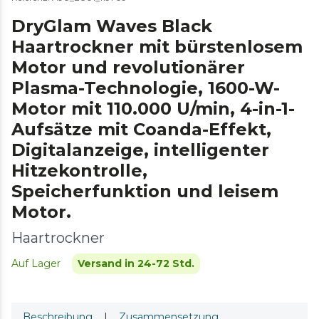
DryGlam Waves Black
Haartrockner mit bürstenlosem
Motor und revolutionärer
Plasma-Technologie, 1600-W-
Motor mit 110.000 U/min, 4-in-1-
Aufsätze mit Coanda-Effekt,
Digitalanzeige, intelligenter
Hitzekontrolle,
Speicherfunktion und leisem
Motor.
Haartrockner
Auf Lager
Versand in 24-72 Std.
Beschreibung
|
Zusammensetzung