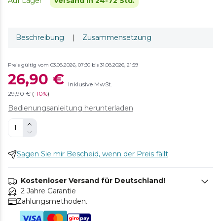
Auf Lager
Versand in 24-72 Std.
Beschreibung
|
Zusammensetzung
Preis gültig vom 03.08.2026, 07:30 bis 31.08.2026, 21:59
26,90 €
Inklusive MwSt.
29,90 €
(
-
10%
)
Bedienungsanleitung herunterladen
Sagen Sie mir Bescheid, wenn der Preis fällt
Kostenloser Versand für Deutschland!
2 Jahre Garantie
Zahlungsmethoden.