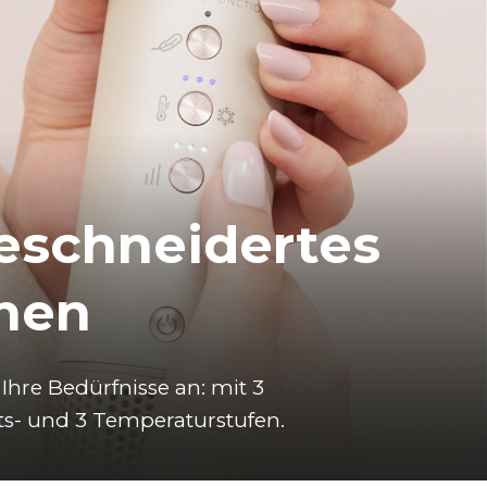
schneidertes
nen
Ihre Bedürfnisse an: mit 3 
s- und 3 Temperaturstufen.