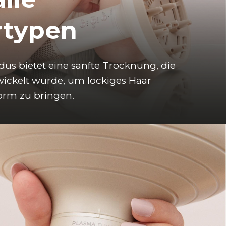
rtypen
us bietet eine sanfte Trocknung, die 
wickelt wurde, um lockiges Haar 
Form zu bringen.