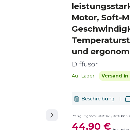
leistungsstar
Motor, Soft-M
Geschwindigk
Temperaturst
und ergonomi
Diffusor
Auf Lager
Versand in 
Beschreibung
|
Preis gültig vom 03.08.2026, 07:30 bis 31.
44,90 €
Inklusiv