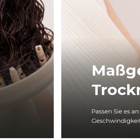
Maßge
Trock
 
Passen Sie es an 
Geschwindigkeit