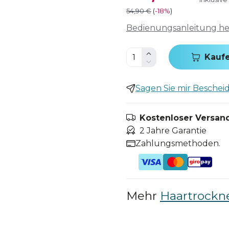
54,90 €
(
-
18%
)
Bedienungsanleitung h
Kauf
Sagen Sie mir Bescheid,
Kostenloser Versand
2 Jahre Garantie
Zahlungsmethoden.
Mehr
Haartrockn