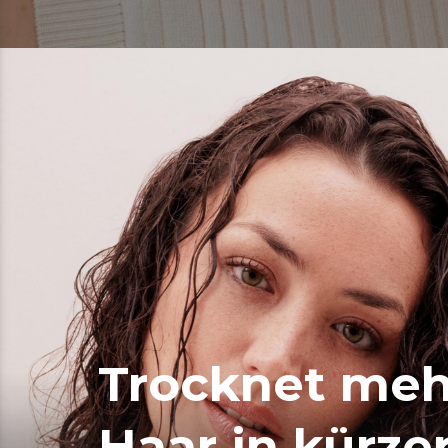
Trocknet meh
Haar in kürze