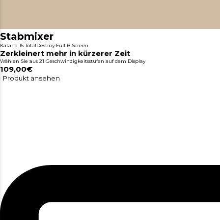
Stabmixer
Katana 15 TotalDestroy Full B Screen
Zerkleinert mehr in kürzerer Zeit
Wählen Sie aus 21 Geschwindigkeitsstufen auf dem Display
109,00€
Produkt ansehen