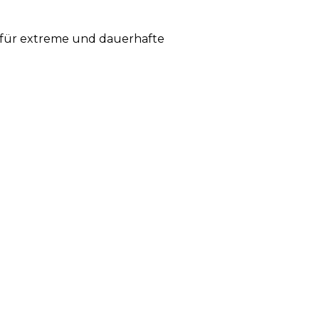
l für extreme und dauerhafte
.