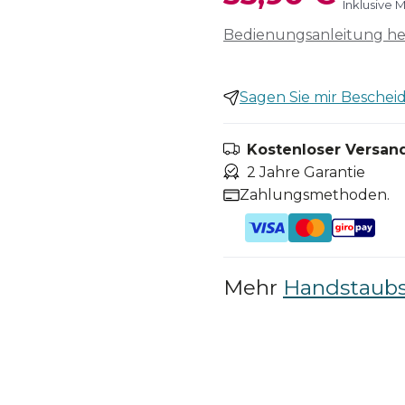
Inklusive 
Bedienungsanleitung h
Sagen Sie mir Bescheid,
Kostenloser Versand
2 Jahre Garantie
Zahlungsmethoden.
Mehr
Handstaub