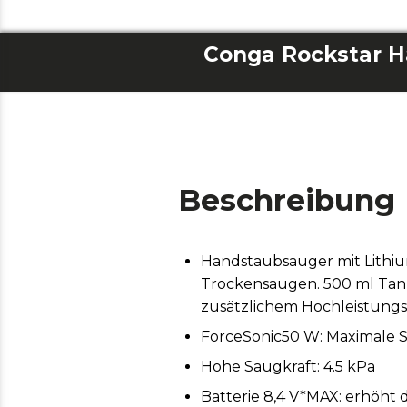
Conga Rockstar H
Beschreibung
Handstaubsauger mit Lithiu
Trockensaugen. 500 ml Tank.
zusätzlichem Hochleistungsf
ForceSonic50 W: Maximale S
Hohe Saugkraft: 4.5 kPa
Batterie 8,4 V*MAX: erhöht 