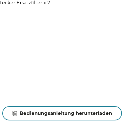
ecker Ersatzfilter x 2
Bedienungsanleitung herunterladen