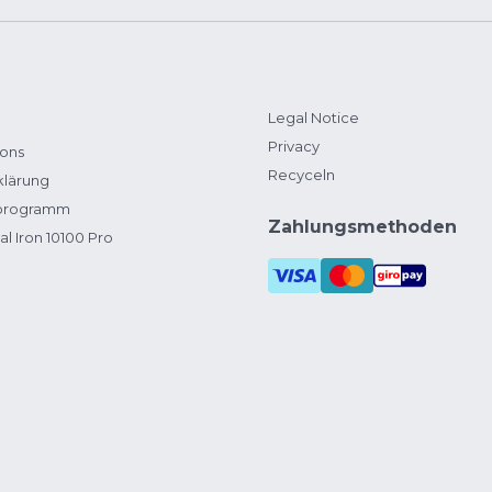
Legal Notice
Privacy
ions
Recyceln
klärung
zprogramm
Zahlungsmethoden
al Iron 10100 Pro