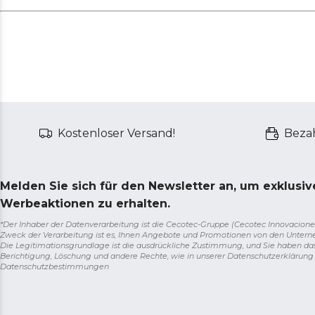
Kostenloser Versand!
Bezah
Melden Sie sich für den Newsletter an, um exklusi
Werbeaktionen zu erhalten.
*Der Inhaber der Datenverarbeitung ist die Cecotec-Gruppe (Cecotec Innovaciones S.
Zweck der Verarbeitung ist es, Ihnen Angebote und Promotionen von den Unter
Die Legitimationsgrundlage ist die ausdrückliche Zustimmung, und Sie haben da
Berichtigung, Löschung und andere Rechte, wie in unserer Datenschutzerklärun
Datenschutzbestimmungen