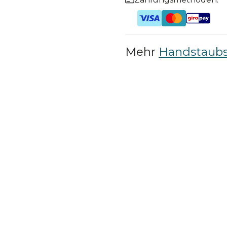
Mehr
Handstaub