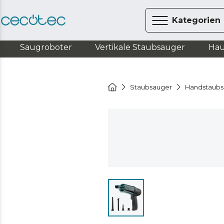
Kategorien
Saugroboter
Vertikale Staubsauger
Hau
Staubsauger
Handstaubs