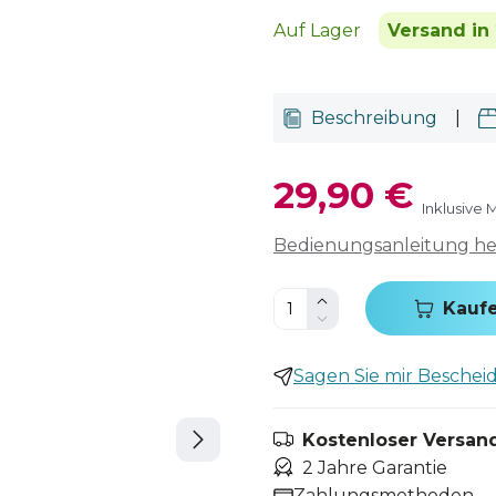
Auf Lager
Versand in 
Beschreibung
|
29,90 €
Inklusive 
Bedienungsanleitung h
Kauf
Sagen Sie mir Bescheid,
Kostenloser Versand
2 Jahre Garantie
Zahlungsmethoden.