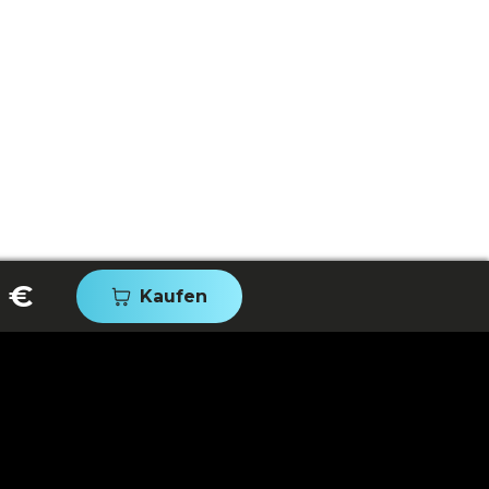
 €
Kaufen