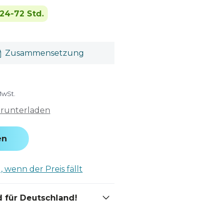
24-72 Std.
Zusammensetzung
MwSt.
erunterladen
en
 wenn der Preis fällt
 für Deutschland!