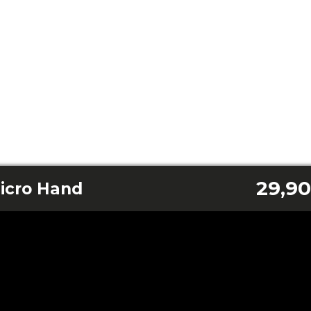
29,90
icro Hand