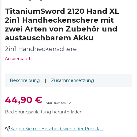
TitaniumSword 2120 Hand XL
2in1 Handheckenschere mit
zwei Arten von Zubehör und
austauschbarem Akku
2in1 Handheckenschere
Ausverkauft
Beschreibung
|
Zusammensetzung
44,90 €
Inklusive MwSt.
Bedienungsanleitung herunterladen
Sagen Sie mir Bescheid, wenn der Preis fällt