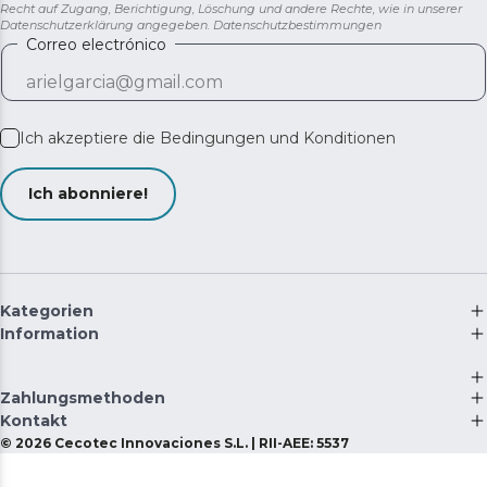
Recht auf Zugang, Berichtigung, Löschung und andere Rechte, wie in unserer
Datenschutzerklärung angegeben.
Datenschutzbestimmungen
Correo electrónico
Ich akzeptiere die
Bedingungen und Konditionen
Ich abonniere!
Kategorien
Information
Zahlungsmethoden
Kontakt
©
2026
Cecotec Innovaciones S.L. | RII-AEE: 5537