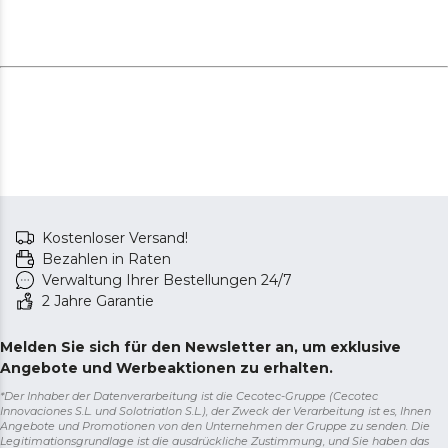
Kostenloser Versand!
Bezahlen in Raten
Verwaltung Ihrer Bestellungen 24/7
2 Jahre Garantie
Melden Sie sich für den Newsletter an, um exklusive
Angebote und Werbeaktionen zu erhalten.
*Der Inhaber der Datenverarbeitung ist die Cecotec-Gruppe (Cecotec
Innovaciones S.L. und Solotriatlon S.L.), der Zweck der Verarbeitung ist es, Ihnen
Angebote und Promotionen von den Unternehmen der Gruppe zu senden. Die
Legitimationsgrundlage ist die ausdrückliche Zustimmung, und Sie haben das