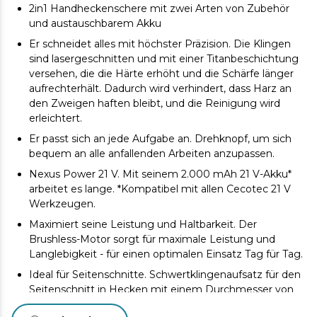
2in1 Handheckenschere mit zwei Arten von Zubehör
und austauschbarem Akku
Er schneidet alles mit höchster Präzision. Die Klingen
sind lasergeschnitten und mit einer Titanbeschichtung
versehen, die die Härte erhöht und die Schärfe länger
aufrechterhält. Dadurch wird verhindert, dass Harz an
den Zweigen haften bleibt, und die Reinigung wird
erleichtert.
Er passt sich an jede Aufgabe an. Drehknopf, um sich
bequem an alle anfallenden Arbeiten anzupassen.
Nexus Power 21 V. Mit seinem 2.000 mAh 21 V-Akku*
arbeitet es lange. *Kompatibel mit allen Cecotec 21 V
Werkzeugen.
Maximiert seine Leistung und Haltbarkeit. Der
Brushless-Motor sorgt für maximale Leistung und
Langlebigkeit - für einen optimalen Einsatz Tag für Tag.
Ideal für Seitenschnitte. Schwertklingenaufsatz für den
Seitenschnitt in Hecken mit einem Durchmesser von
22 mm.