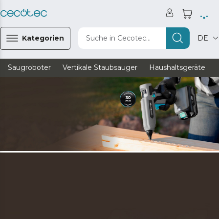
Kategorien
Suche in Cecotec...
DE
Saugroboter
Vertikale Staubsauger
Haushaltsgeräte