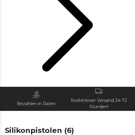
Kostenloser Versand 24-72
Bezahlen in Raten
Stunden!
Silikonpistolen (6)