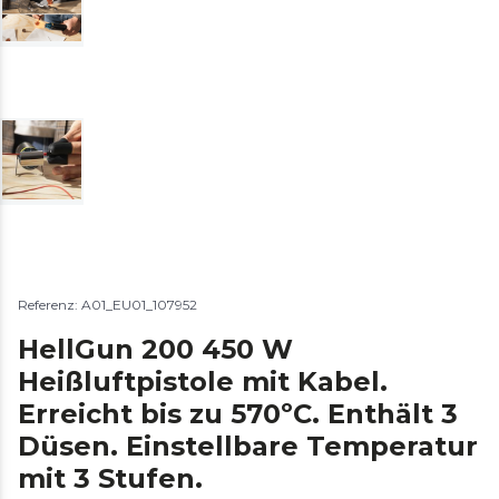
Referenz: A01_EU01_107952
HellGun 200 450 W
Heißluftpistole mit Kabel.
Erreicht bis zu 570ºC. Enthält 3
Düsen. Einstellbare Temperatur
mit 3 Stufen.