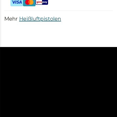
Mehr
Heißluftpistolen