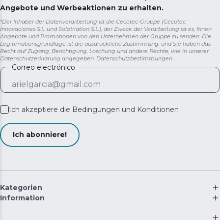
Angebote und Werbeaktionen zu erhalten.
*Der Inhaber der Datenverarbeitung ist die Cecotec-Gruppe (Cecotec
Innovaciones S.L. und Solotriatlon S.L.), der Zweck der Verarbeitung ist es, Ihnen
Angebote und Promotionen von den Unternehmen der Gruppe zu senden. Die
Legitimationsgrundlage ist die ausdrückliche Zustimmung, und Sie haben das
Recht auf Zugang, Berichtigung, Löschung und andere Rechte, wie in unserer
Datenschutzerklärung angegeben.
Datenschutzbestimmungen
Correo electrónico
Ich akzeptiere die
Bedingungen und Konditionen
Ich abonniere!
Kategorien
Information