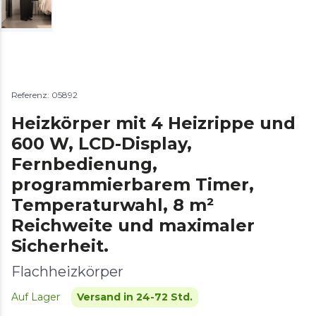
Referenz: 05892
Heizkörper mit 4 Heizrippe und
600 W, LCD-Display,
Fernbedienung,
programmierbarem Timer,
Temperaturwahl, 8 m²
Reichweite und maximaler
Sicherheit.
Flachheizkörper
Auf Lager
Versand in 24-72 Std.