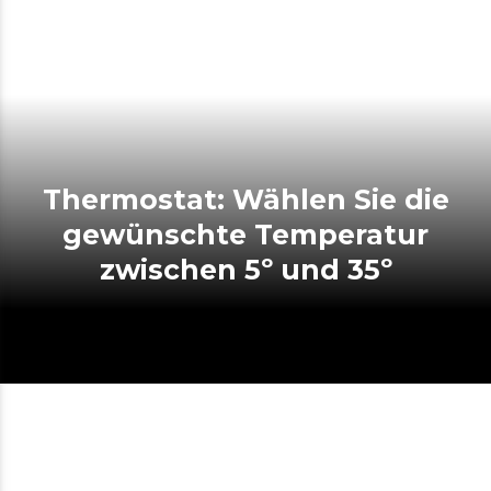
Thermostat: Wählen Sie die
gewünschte Temperatur
zwischen 5º und 35º