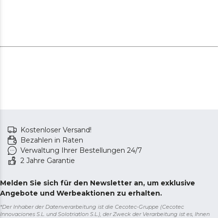
Kostenloser Versand!
Bezahlen in Raten
Verwaltung Ihrer Bestellungen 24/7
2 Jahre Garantie
Melden Sie sich für den Newsletter an, um exklusive
Angebote und Werbeaktionen zu erhalten.
*Der Inhaber der Datenverarbeitung ist die Cecotec-Gruppe (Cecotec
Innovaciones S.L. und Solotriatlon S.L.), der Zweck der Verarbeitung ist es, Ihnen