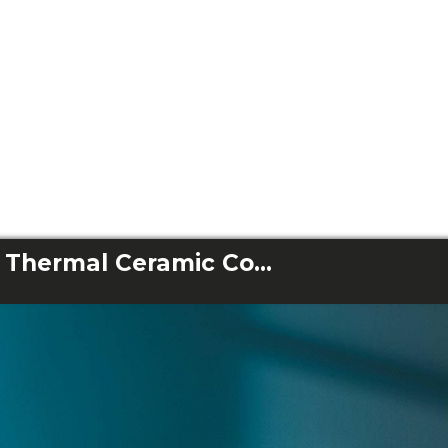
ReadyWarm 8000 Thermal Ceramic Connected