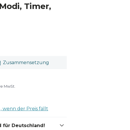
Modi, Timer,
Zusammensetzung
ive MwSt.
 wenn der Preis fällt
 für Deutschland!