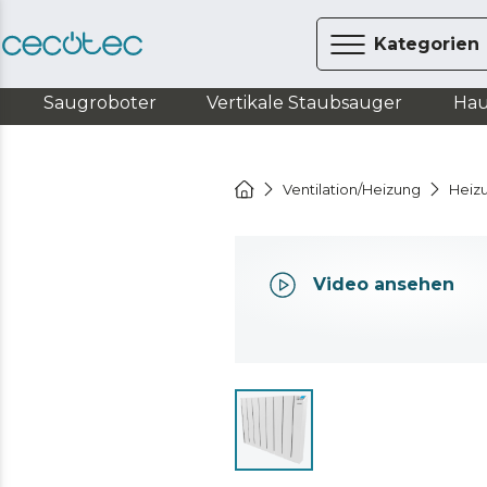
Kategorien
Saugroboter
Vertikale Staubsauger
Hau
Ventilation/Heizung
Heiz
Video ansehen