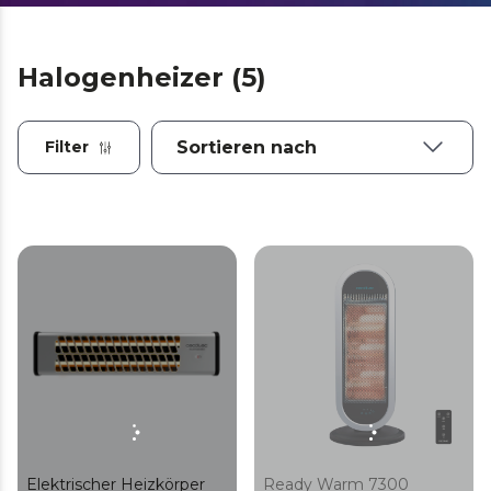
Halogenheizer (5)
Filter
Elektrischer Heizkörper
Ready Warm 7300