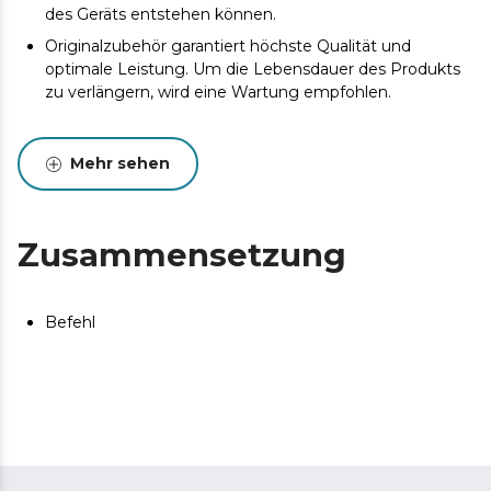
des Geräts entstehen können.
Originalzubehör garantiert höchste Qualität und
optimale Leistung. Um die Lebensdauer des Produkts
zu verlängern, wird eine Wartung empfohlen.
Mehr sehen
Zusammensetzung
Befehl