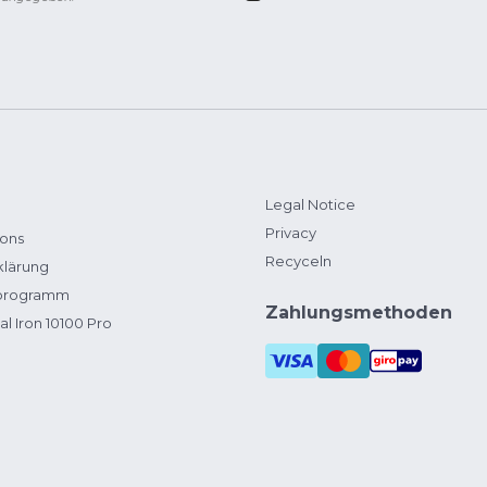
Legal Notice
Privacy
ions
Recyceln
klärung
zprogramm
Zahlungsmethoden
al Iron 10100 Pro