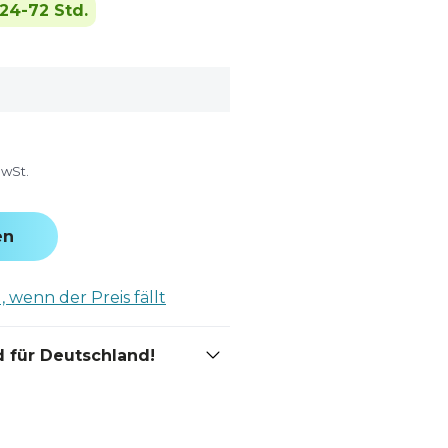
24-72 Std.
MwSt.
en
 wenn der Preis fällt
 für Deutschland!