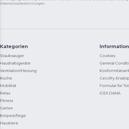
Datenschutzbestimmungen
Kategorien
Information
Staubsauger
Cookies
Haushaltsgeräte
General Condit
Ventilation/Heizung
Konformitätser
Küche
Cecofry-Ersat
Mobilität
Formular für Tot
Relax
ICEX DANA
Fitness
Garten
Körperpflege
Haustiere