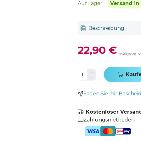
Auf Lager
Versand in 
Beschreibung
22,90 €
Inklusive 
Kauf
Sagen Sie mir Bescheid,
Kostenloser Versand
Zahlungsmethoden.