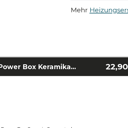
Mehr
Heizungsers
22,90
Readywarm 5350 Power Box Keramikanschluss Thermosicherung