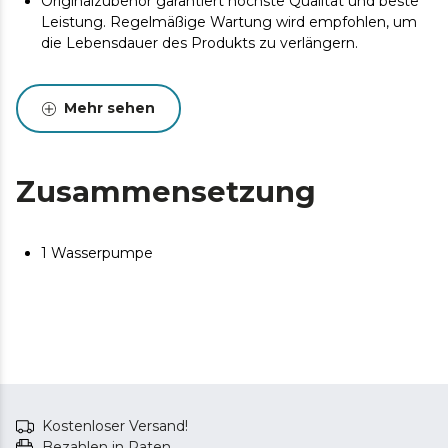
Originalzubehör garantiert höchste Qualität und beste
Leistung. Regelmäßige Wartung wird empfohlen, um
die Lebensdauer des Produkts zu verlängern.
Mehr sehen
Zusammensetzung
1 Wasserpumpe
Kostenloser Versand!
Bezahlen in Raten