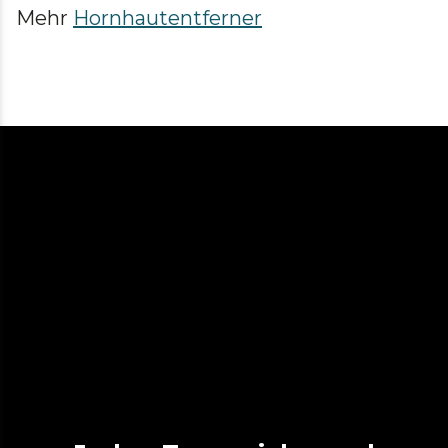
Mehr
Hornhautentferner