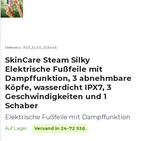
Referenz: A01_EU01_103446
SkinCare Steam Silky
Elektrische Fußfeile mit
Dampffunktion, 3 abnehmbare
Köpfe, wasserdicht IPX7, 3
Geschwindigkeiten und 1
Schaber
Elektrische Fußfeile mit Dampffunktion
Auf Lager
Versand in 24-72 Std.