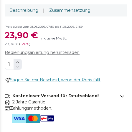
Beschreibung
|
Zusammensetzung
Preis gültig vom 03.08.2026, 07:30 bis 31.08.2026, 21:59
23,90 €
Inklusive MwSt.
29,90 €
(
-
20%
)
Bedienungsanleitung herunterladen
Sagen Sie mir Bescheid, wenn der Preis fällt
Kostenloser Versand für Deutschland!
2 Jahre Garantie
Zahlungsmethoden.