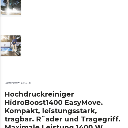
Referenz: 05401
Hochdruckreiniger
HidroBoost1400 EasyMove.
Kompakt, leistungsstark,
tragbar. R¨ader und Tragegriff.
Maximale Leistung 1400 W.