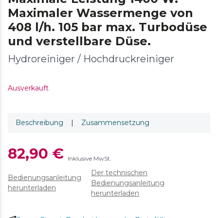
Maximaler Wassermenge von
408 l/h. 105 bar max. Turbodüse
und verstellbare Düse.
Hydroreiniger / Hochdruckreiniger
Ausverkauft
Beschreibung
|
Zusammensetzung
82,90 €
Inklusive MwSt.
Der technischen
Bedienungsanleitung
Bedienungsanleitung
herunterladen
herunterladen