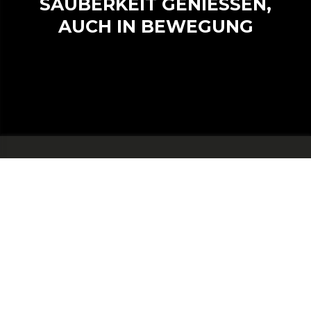
SAUBERKEIT GENIESSEN,
AUCH IN BEWEGUNG
ENTFERNEN SIE DEN
HÄRTESTEN SCHMUTZ.