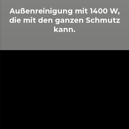
Außenreinigung mit 1400 W,
die mit den ganzen Schmutz
kann.