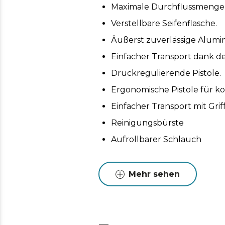
Maximale Durchflussmenge vo
Verstellbare Seifenflasche.
Äußerst zuverlässige Alum
Einfacher Transport dank de
Druckregulierende Pistole.
Ergonomische Pistole für k
Einfacher Transport mit Gri
Reinigungsbürste
Aufrollbarer Schlauch
Mehr sehen