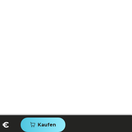
 €
Kaufen