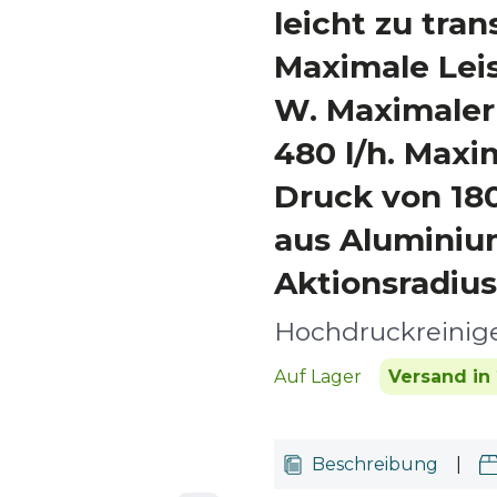
leicht zu tran
Maximale Lei
W. Maximaler
480 l/h. Maxi
Druck von 18
aus Aluminiu
Aktionsradius
Hochdruckreinig
Auf Lager
Versand in 
Beschreibung
|