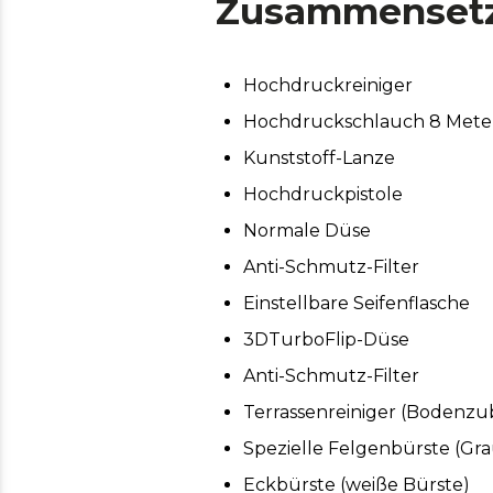
Zusammenset
Hochdruckreiniger
Hochdruckschlauch 8 Mete
Kunststoff-Lanze
Hochdruckpistole
Normale Düse
Anti-Schmutz-Filter
Einstellbare Seifenflasche
3DTurboFlip-Düse
Anti-Schmutz-Filter
Terrassenreiniger (Bodenzu
Spezielle Felgenbürste (Gr
Eckbürste (weiße Bürste)