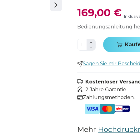
169,00 €
Inklusi
Bedienungsanleitung h
Kauf
Sagen Sie mir Bescheid,
Kostenloser Versand
2 Jahre Garantie
Zahlungsmethoden.
Mehr
Hochdruckr