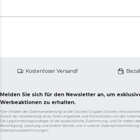
Kostenloser Versand!
Bezah
Melden Sie sich für den Newsletter an, um exklusi
Werbeaktionen zu erhalten.
*Der Inhaber der Datenverarbeitung ist die Cecotec-Gruppe (Cecotec Innovaciones S.
Zweck der Verarbeitung ist es, Ihnen Angebote und Promotionen von den Unter
Die Legitimationsgrundlage ist die ausdrückliche Zustimmung, und Sie haben da
Berichtigung, Löschung und andere Rechte, wie in unserer Datenschutzerklärun
Datenschutzbestimmungen