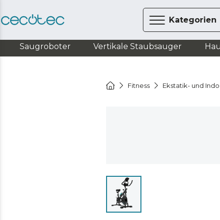
Kategorien
Saugroboter
Vertikale Staubsauger
Hau
Fitness
Ekstatik- und Ind