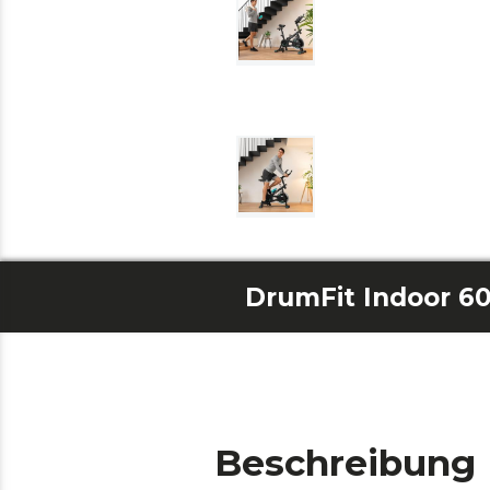
DrumFit Indoor 60
Beschreibung