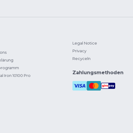
Legal Notice
Privacy
ions
Recyceln
klärung
zprogramm
Zahlungsmethoden
al Iron 10100 Pro