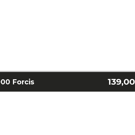
139,00
00 Forcis