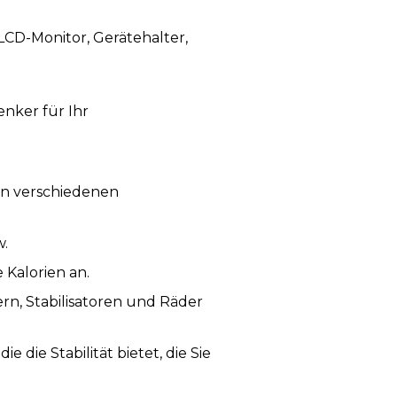
CD-Monitor, Gerätehalter,
enker für Ihr
 in verschiedenen
w.
 Kalorien an.
rn, Stabilisatoren und Räder
die Stabilität bietet, die Sie