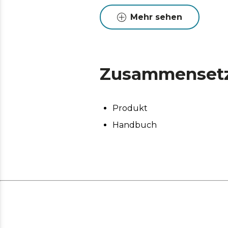
Mehr sehen
Zusammenset
Produkt
Handbuch