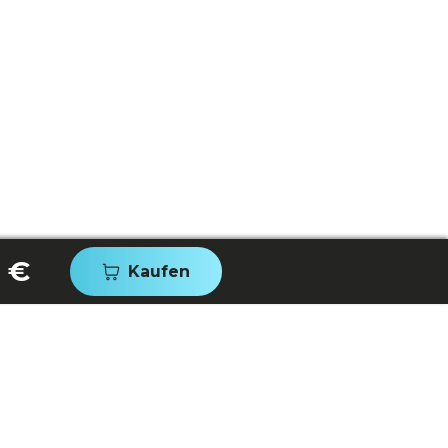
 €
Kaufen