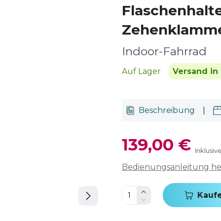
Flaschenhalt
Zehenklamm
Indoor-Fahrrad
Auf Lager
Versand in
Beschreibung
|
139,00 €
Inklusiv
Bedienungsanleitung h
Kauf