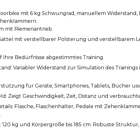
doorbike mit 6 kg Schwungrad, manuellem Widerstand, L
Zehenklammern.
em mit Riemenantrieb.
attel mit verstellbarer Polsterung und verstellbarem L
f Ihre Bedürfnisse abgestimmtes Training.
and: Variabler Widerstand zur Simulation des Trainings
rstützung für Geräte, Smartphones, Tablets, Bücher us
d: Zeigt Geschwindigkeit, Zeit, Distanz und verbrauchte
ails: Flasche, Flaschenhalter, Pedale mit Zehenklamme
.
0 kg und Körpergröße bis 185 cm. Robuste Struktur, die 