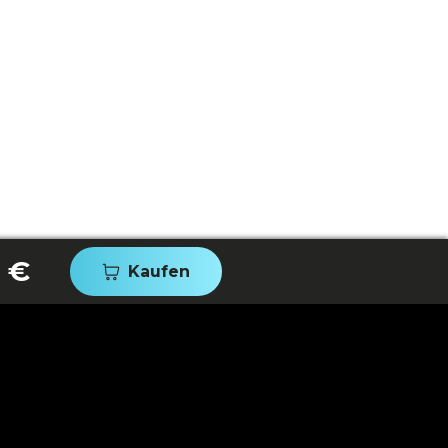
 €
Kaufen