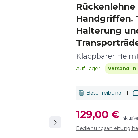
Rückenlehne 
Handgriffen. 
Halterung un
Transporträd
Klappbarer Heimt
Auf Lager
Versand in 
Beschreibung
|
129,00 €
Inklusiv
Bedienungsanleitung h