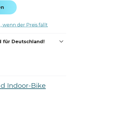
en
 wenn der Preis fällt
 für Deutschland!
nd Indoor-Bike