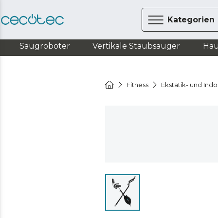
Kategorien
Saugroboter
Vertikale Staubsauger
Hau
Fitness
Ekstatik- und Ind