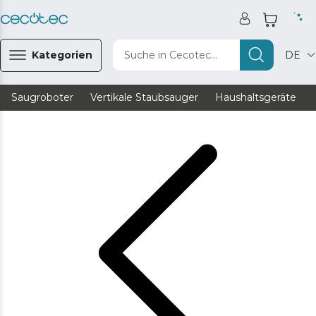
Kategorien
Suche in Cecotec...
DE
Saugroboter
Vertikale Staubsauger
Haushaltsgeräte