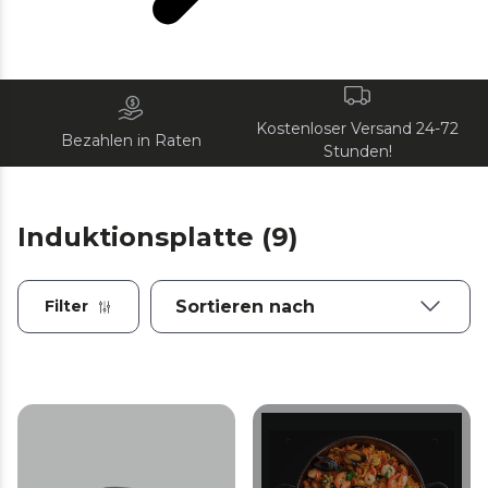
Kostenloser Versand 24-72
Bezahlen in Raten
Stunden!
Induktionsplatte (9)
Filter