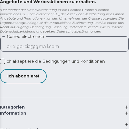
Angebote und Werbeaktionen zu erhalten.
*Der Inhaber der Datenverarbeitung ist die Cecotec-Gruppe (Cecotec
Innovaciones S.L. und Solotriatlon S.L.), der Zweck der Verarbeitung ist es, Ihnen
Angebote und Promotionen von den Unternehmen der Gruppe zu senden. Die
Legitimationsgrundlage ist die ausdrückliche Zustimmung, und Sie haben das
Recht auf Zugang, Berichtigung, Löschung und andere Rechte, wie in unserer
Datenschutzerklärung angegeben.
Datenschutzbestimmungen
Correo electrónico
Ich akzeptiere die
Bedingungen und Konditionen
Ich abonniere!
Kategorien
Information