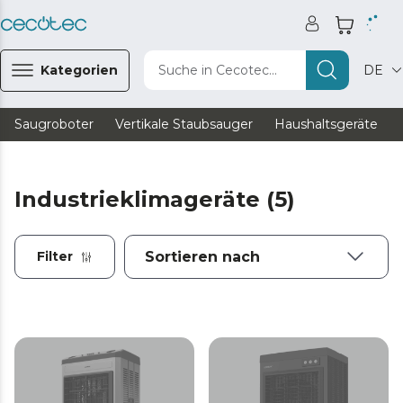
Kategorien
Suche in Cecotec...
DE
Saugroboter
Vertikale Staubsauger
Haushaltsgeräte
Industrieklimageräte (5)
Filter